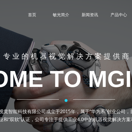
首页
敏光简介
新闻资讯
产品中心
专 业 的 机 器 视 觉 解 决 方 案 提 供 商
ME TO MGI
·
视觉智能科技有限公司成立于2015年，属于“华为系”创业公司
业和“双软”认证，公司专注于提供工业4.0
中的机器视觉解决方案