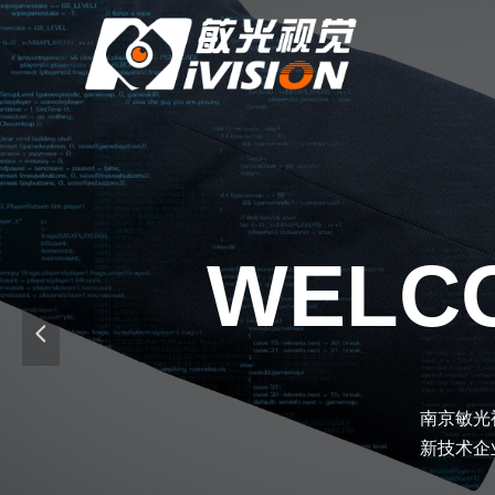
WELCO
넳
南京敏光
新技术企